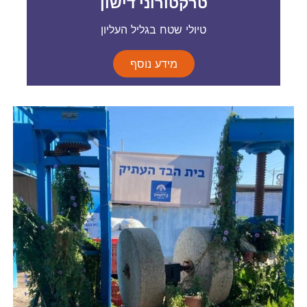
טרקטורוני דישון
טיולי שטח בגליל העליון
מידע נוסף