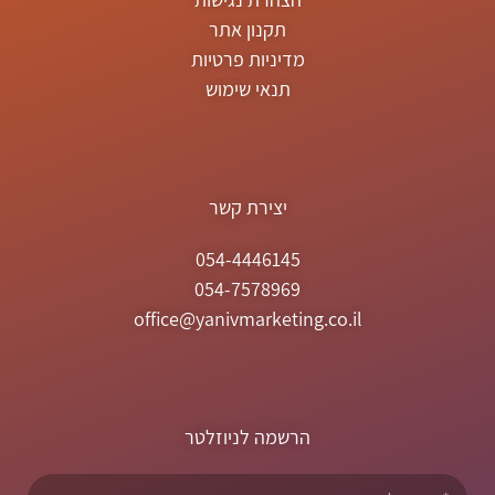
תקנון אתר
מדיניות פרטיות
תנאי שימוש
יצירת קשר
054-4446145
054-7578969
office@yanivmarketing.co.il
הרשמה לניוזלטר